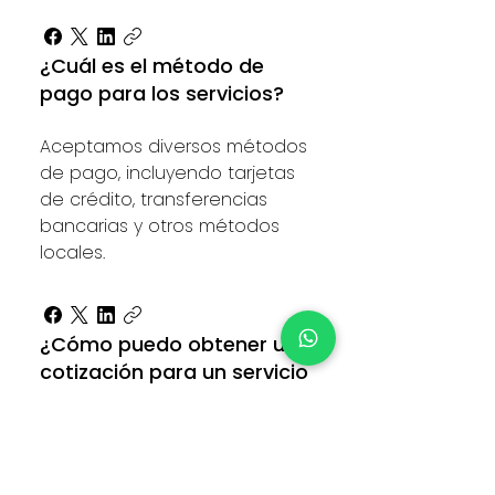
¿Cuál es el método de
pago para los servicios?
Aceptamos diversos métodos
de pago, incluyendo tarjetas
de crédito, transferencias
bancarias y otros métodos
locales.
¿Cómo puedo obtener una
cotización para un servicio
específico?
Puede obtener una cotización
a través de nuestro sitio web