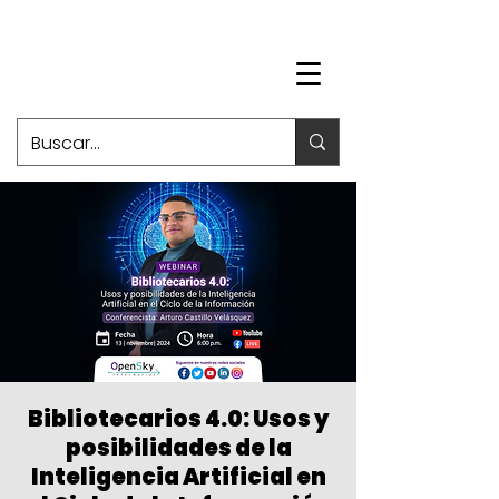
Bibliotecarios 4.0: Usos y
posibilidades de la
Inteligencia Artificial en