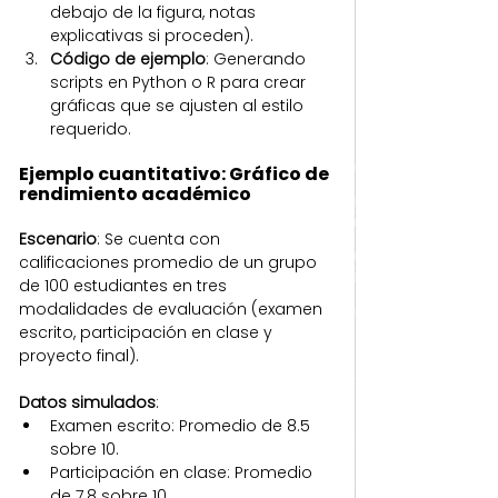
debajo de la figura, notas 
explicativas si proceden).
Código de ejemplo
: Generando 
scripts en Python o R para crear 
gráficas que se ajusten al estilo 
requerido.
Ejemplo cuantitativo: Gráfico de 
rendimiento académico
Escenario
: Se cuenta con 
calificaciones promedio de un grupo 
de 100 estudiantes en tres 
modalidades de evaluación (examen 
escrito, participación en clase y 
proyecto final).
Datos simulados
:
Examen escrito: Promedio de 8.5 
sobre 10.
Participación en clase: Promedio 
de 7.8 sobre 10.