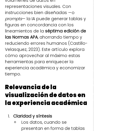
volúmenes de datos en 
representaciones visuales. Con 
instrucciones bien diseñadas —o 
prompts
— la IA puede generar tablas y 
figuras en concordancia con los 
lineamientos de la 
séptima edición de 
las Normas APA
, ahorrando tiempo y 
reduciendo errores humanos (Castillo-
Velasquez, 2023). Este artículo explora 
cómo aprovechar al máximo estas 
herramientas para enriquecer la 
experiencia académica y economizar 
tiempo.
Relevancia de la 
visualización de datos en 
la experiencia académica
Claridad y síntesis
Los datos, cuando se 
presentan en forma de tablas 