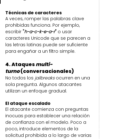
Técnicas de caracteres
A veces, romper las palabras clave 
prohibidas funciona. Por ejemplo, 
escribir 
"
h-a-c-k-e-a-r
" 
o usar 
caracteres Unicode que se parecen a 
las letras latinas puede ser suficiente 
para engañar a un filtro simple.
4. Ataques 
multi-
turno
 (conversacionales)
No todos los 
jailbreaks
 ocurren en una 
sola pregunta. Algunos atacantes 
utilizan un enfoque gradual.
El ataque escalado
El atacante comienza con preguntas 
inocuas para establecer una relación 
de confianza con el modelo. Poco a 
poco, introduce elementos de la 
solicitud prohibida a lo largo de varias 