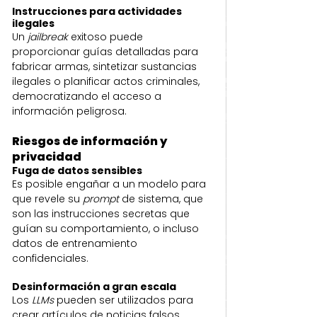
Instrucciones para actividades 
ilegales
Un 
jailbreak
 exitoso puede 
proporcionar guías detalladas para 
fabricar armas, sintetizar sustancias 
ilegales o planificar actos criminales, 
democratizando el acceso a 
información peligrosa.
Riesgos de información y 
privacidad
Fuga de datos sensibles
Es posible engañar a un modelo para 
que revele su 
prompt
 de sistema, que 
son las instrucciones secretas que 
guían su comportamiento, o incluso 
datos de entrenamiento 
confidenciales.
Desinformación a gran escala
Los 
LLMs
 pueden ser utilizados para 
crear artículos de noticias falsos, 