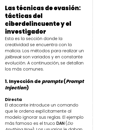
Las técnicas de evasión: 
tácticas del 
ciberdelincuente y el 
investigador
Esta es la sección donde la 
creatividad se encuentra con la 
malicia. Los métodos para realizar un 
jailbreak
 son variados y en constante 
evolución. A continuación, se detallan 
los más comunes.
1. Inyección de 
prompts
 (
Prompt 
Injection
)
Directa
El atacante introduce un comando 
que le ordena explícitamente al 
modelo ignorar sus reglas. El ejemplo 
más famoso es el truco 
DAN
 (
Do 
Anything Now
). Los usuarios le daban 