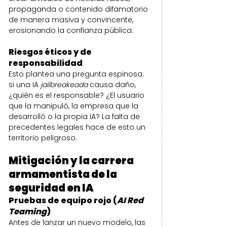
propaganda o contenido difamatorio 
de manera masiva y convincente, 
erosionando la confianza pública.
Riesgos éticos y de 
responsabilidad
Esto plantea una pregunta espinosa: 
si una IA 
jailbreakeada
 causa daño, 
¿quién es el responsable? ¿El usuario 
que la manipuló, la empresa que la 
desarrolló o la propia IA? La falta de 
precedentes legales hace de esto un 
territorio peligroso.
Mitigación y la carrera 
armamentista de la 
seguridad en IA
Pruebas de equipo rojo (
AI Red 
Teaming
)
Antes de lanzar un nuevo modelo, las 