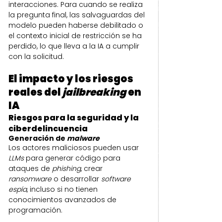
interacciones. Para cuando se realiza 
la pregunta final, las salvaguardas del 
modelo pueden haberse debilitado o 
el contexto inicial de restricción se ha 
perdido, lo que lleva a la IA a cumplir 
con la solicitud.
El impacto y los riesgos 
reales del 
jailbreaking 
en 
IA
Riesgos para la seguridad y la 
ciberdelincuencia
Generación de 
malware
Los actores maliciosos pueden usar 
LLMs
 para generar código para 
ataques de 
phishing
, crear 
ransomware
 o desarrollar 
software 
espía
, incluso si no tienen 
conocimientos avanzados de 
programación.