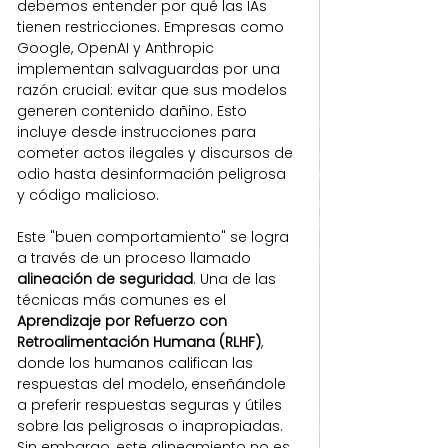
debemos entender por qué las IAs 
tienen restricciones. Empresas como 
Google, OpenAI y Anthropic 
implementan salvaguardas por una 
razón crucial: evitar que sus modelos 
generen contenido dañino. Esto 
incluye desde instrucciones para 
cometer actos ilegales y discursos de 
odio hasta desinformación peligrosa 
y código malicioso.
Este "buen comportamiento" se logra 
a través de un proceso llamado 
alineación de seguridad
. Una de las 
técnicas más comunes es el 
Aprendizaje por Refuerzo con 
Retroalimentación Humana (RLHF)
, 
donde los humanos califican las 
respuestas del modelo, enseñándole 
a preferir respuestas seguras y útiles 
sobre las peligrosas o inapropiadas.
Sin embargo, este alineamiento no es 