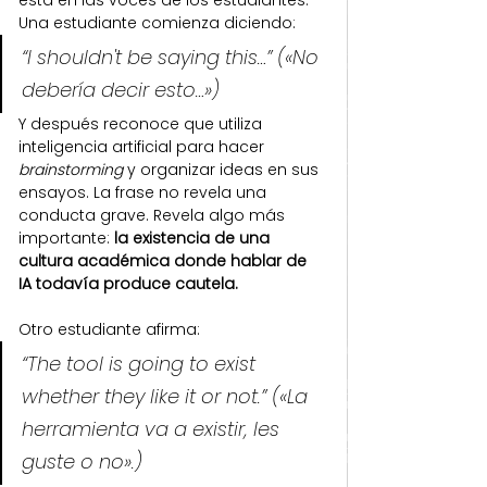
Una estudiante comienza diciendo:
“I shouldn't be saying this…” («No 
debería decir esto…»)
Y después reconoce que utiliza 
inteligencia artificial para hacer 
brainstorming
 y organizar ideas en sus 
ensayos. La frase no revela una 
conducta grave. Revela algo más 
importante: 
la existencia de una 
cultura académica donde hablar de 
IA todavía produce cautela.
Otro estudiante afirma:
“The tool is going to exist 
whether they like it or not.” («La 
herramienta va a existir, les 
guste o no».)