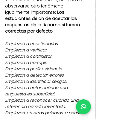
observarse otro fenómeno 
igualmente importante: 
Los 
estudiantes dejan de aceptar las 
respuestas de la IA como si fueran 
correctas por defecto
.
Empiezan a cuestionarlas.
Empiezan a verificar.
Empiezan a contrastar.
Empiezan a corregir.
Empiezan a pedir evidencia.
Empiezan a detectar errores.
Empiezan a identificar sesgos.
Empiezan a notar cuándo una 
respuesta es superficial.
Empiezan a reconocer cuándo una 
referencia ha sido inventada.
Empiezan, en otras palabras, a pensar.
Y cuando un estudiante aprende a 
pensar críticamente sobre inteligencia 