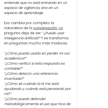
entiende que no está entrando en un 
espacio de vigilancia, sino en un 
espacio de aprendizaje.
Eso cambia por completo la 
naturaleza de la 
conversación.
La
pregunta deja de ser: “
¿Puedo usar 
inteligencia artificial?”
 Y se transforma 
en preguntas mucho más maduras:
“¿Cómo puedo usarla sin perder mi voz 
académica?”
“¿Cómo verifico si esta respuesta es 
confiable?”
“¿Cómo detecto una referencia 
inventada?”
“¿Cómo sé cuándo la IA me está 
ayudando y cuándo está pensando por 
mí?”
“¿Cómo puedo defender 
metodológicamente el uso que hice de 