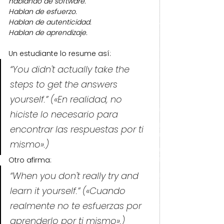
hablando de software.
Hablan de esfuerzo.
Hablan de autenticidad.
Hablan de aprendizaje.
Un estudiante lo resume así:
“You didn't actually take the 
steps to get the answers 
yourself.” («En realidad, no 
hiciste lo necesario para 
encontrar las respuestas por ti 
mismo».)
Otro afirma:
“When you don't really try and 
learn it yourself.” («Cuando 
realmente no te esfuerzas por 
aprenderlo por ti mismo».)