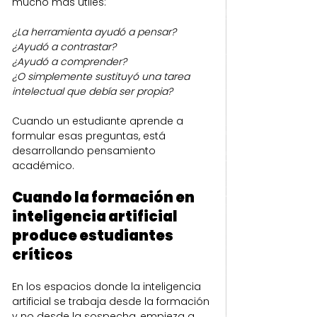
mucho más útiles:
¿La herramienta ayudó a pensar?
¿Ayudó a contrastar?
¿Ayudó a comprender?
¿O simplemente sustituyó una tarea 
intelectual que debía ser propia?
Cuando un estudiante aprende a 
formular esas preguntas, está 
desarrollando pensamiento 
académico.
Cuando la formación en 
inteligencia artificial 
produce estudiantes 
críticos
En los espacios donde la inteligencia 
artificial se trabaja desde la formación 
y no desde la sospecha, empieza a 