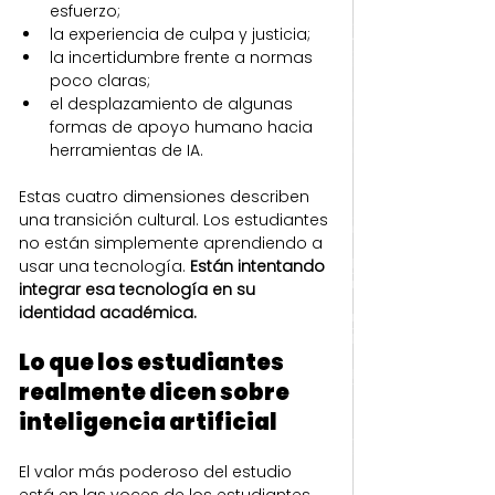
esfuerzo;
la experiencia de culpa y justicia;
la incertidumbre frente a normas 
poco claras;
el desplazamiento de algunas 
formas de apoyo humano hacia 
herramientas de IA.
Estas cuatro dimensiones describen 
una transición cultural. Los estudiantes 
no están simplemente aprendiendo a 
usar una tecnología. 
Están intentando 
integrar esa tecnología en su 
identidad académica.
Lo que los estudiantes 
realmente dicen sobre 
inteligencia artificial
El valor más poderoso del estudio 
está en las voces de los estudiantes.