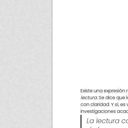
Existe una expresión 
lectura
. Se dice que 
con claridad. Y sí, e
investigaciones acadé
La lectura c