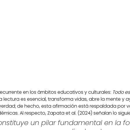
recurrente en los ámbitos educativos y culturales: 
Todo es
la lectura es esencial, transforma vidas, abre la mente y 
s verdad; de hecho, esta afirmación está respaldada por v
micas. Al respecto, Zapata et al. (2024) señalan lo sigui
onstituye un pilar fundamental en la f