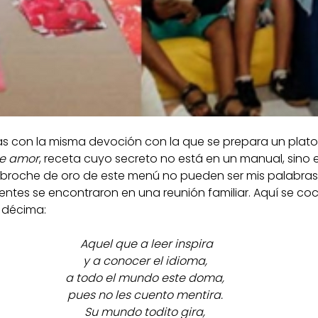
as con la misma devoción con la que se prepara un plato p
de amor
, receta cuyo secreto no está en un manual, sino e
l broche de oro de este menú no pueden ser mis palabras,
ientes se encontraron en una reunión familiar. Aquí se coc
a décima:
 Aquel que a leer inspira
y a conocer el idioma,
a todo el mundo este doma,
pues no les cuento mentira.
Su mundo todito gira,