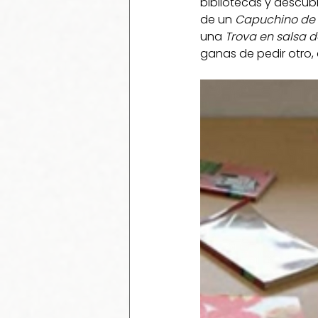
bibliotecas y descubr
de un 
Capuchino de h
una 
Trova en salsa 
ganas de pedir otro