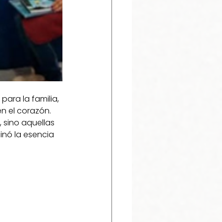
ara la familia, 
n el corazón. 
 sino aquellas 
inó la esencia 