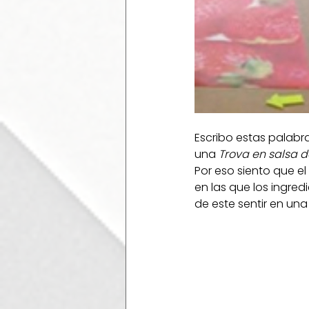
Escribo estas palabr
una 
Trova en salsa 
Por eso siento que e
en las que los ingred
de este sentir en un