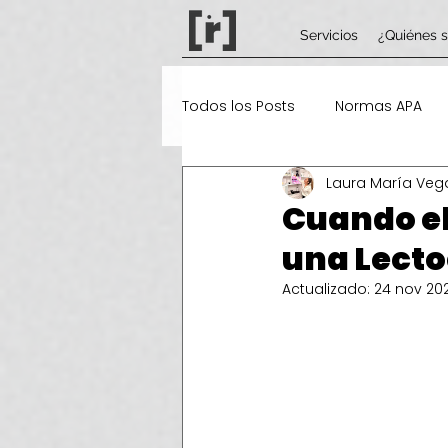
Servicios
¿Quiénes 
Todos los Posts
Normas APA
Laura María Veg
Tecnologías de la información 
Cuando el 
una Lecto
Actualizado:
24 nov 20