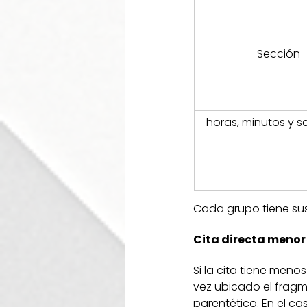
Sección
horas, minutos y 
Cada grupo tiene sus
Cita directa menor
Si la cita tiene meno
vez ubicado el fragme
parentético. En el cas