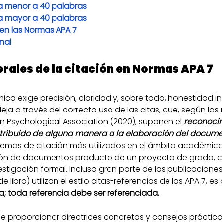
ta menor a 40 palabras
ta mayor a 40 palabras
 en las Normas APA 7
nal
rales de la citación en Normas APA 7
a exige precisión, claridad y, sobre todo, honestidad int
leja a través del correcto uso de las citas, que, según la
n Psychological Association (2020), suponen el 
reconocim
tribuido de alguna manera a la elaboración del docum
stemas de citación más utilizados en el ámbito académico
ción de documentos producto de un proyecto de grado, c
stigación formal. Incluso gran parte de las publicaciones 
e libro) utilizan el estilo citas-referencias de las APA 7, es d
a; toda referencia debe ser referenciada.
e proporcionar directrices concretas y consejos práctico