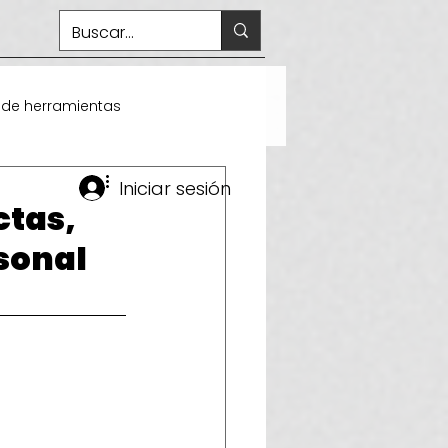
 de herramientas
Iniciar sesión
ctas,
sonal