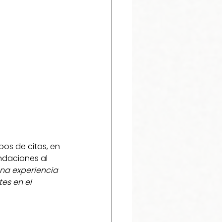
pos de citas, en 
ndaciones al 
na experiencia 
s en el 