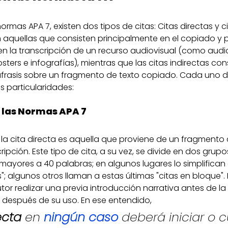
rmas APA 7, existen dos tipos de citas: Citas directas y cit
on aquellas que consisten principalmente en el copiado y
en la transcripción de un recurso audiovisual (como audio
ers e infografías), mientras que las citas indirectas cons
áfrasis sobre un fragmento de texto copiado. Cada uno de
as particularidades:
n las Normas APA 7
 la cita directa es aquella que proviene de un fragmento
pción. Este tipo de cita, a su vez, se divide en dos grup
mayores a 40 palabras; en algunos lugares lo simplifican
s"; algunos otros llaman a estas últimas "citas en bloque". 
utor realizar una previa introducción narrativa antes de la
a después de su uso. En ese entendido, 
ecta
 en 
ningún caso 
deberá 
iniciar 
o c