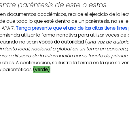
ntre paréntesis de este o estos.
en documentos académicos, realice el ejercicio de la lec
 de que todo lo que esté dentro de un paréntesis, no se le
APA 7. 
Tenga presente que el uso de las citas tiene fines
omienda utilizar la forma narrativa para utilizar voces de a
 cuando no sean 
voces de autoridad
 (
una voz de autori
miento local, nacional o global en un tema en concreto,
isora o difusora de la información como fuente de prime
tiles. A continuación, se ilustra la forma en la que se ven 
y parentéticas 
(verde):