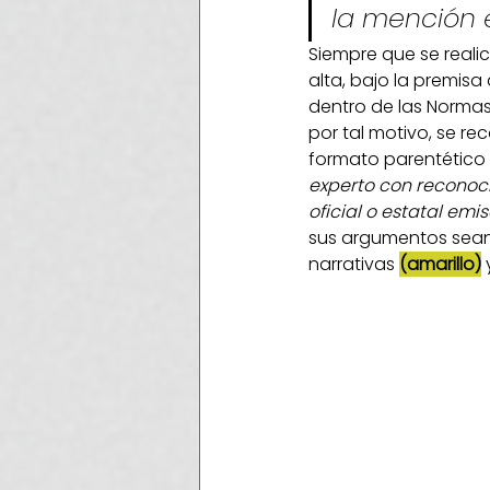
la mención e
Siempre que se realic
alta, bajo la premisa
dentro de las Normas 
por tal motivo, se rec
formato parentético
experto con reconoci
oficial o estatal em
sus argumentos sean ú
narrativas
(amarillo)
 