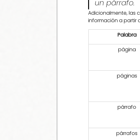
un párrafo. 
Adicionalmente, las c
información a partir 
Palabra
página
páginas
párrafo
párrafos