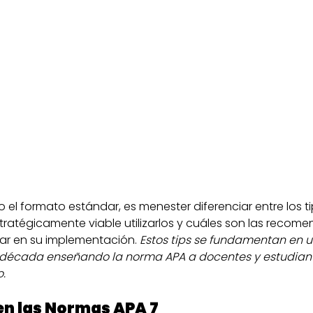
 el formato estándar, es menester diferenciar entre los ti
atégicamente viable utilizarlos y cuáles son las recome
lar en su implementación. 
Estos tips se fundamentan en u
década enseñando la norma APA a docentes y estudiante
o.
 en las Normas APA 7