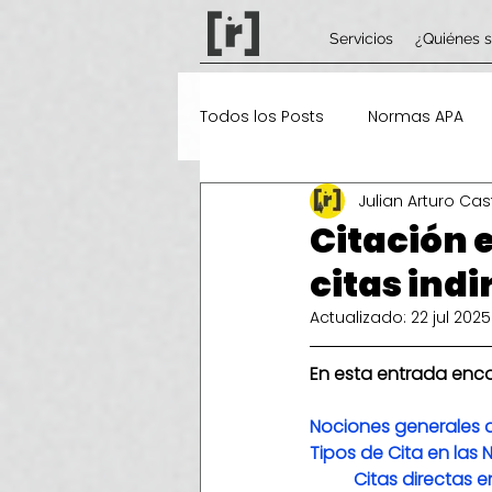
Servicios
¿Quiénes 
Todos los Posts
Normas APA
Julian Arturo Cas
Tecnologías de la información 
Citación 
citas ind
Actualizado:
22 jul 2025
En esta entrada enco
Nociones generales d
Tipos de Cita en las
Citas directas 