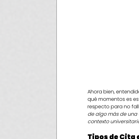
Ahora bien, entendido
qué momentos es estr
respecto para no fal
de algo más de una 
contexto universitari
Tipos de Cita