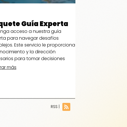
quete Guía Experta
nga acceso a nuestra guía
rta para navegar desafíos
ejos. Este servicio le proporciona
nocimiento y la dirección
sarios para tomar decisiones
rmadas.
rar más
RSS |