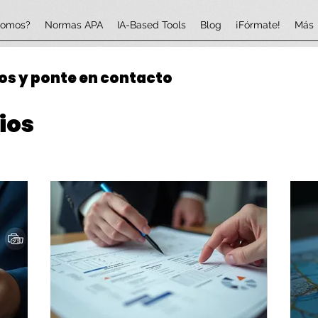
somos?
Normas APA
IA-Based Tools
Blog
¡Fórmate!
Más
os y ponte en contacto
ios