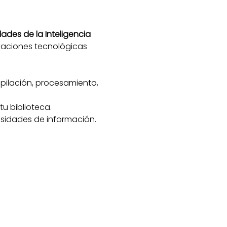
idades de la Inteligencia 
vaciones tecnológicas 
opilación, procesamiento, 
tu biblioteca.
esidades de información.