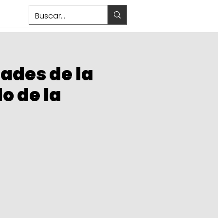
dades de la
lo de la