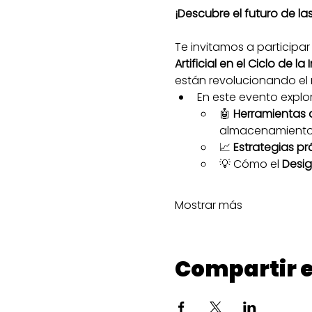
¡Descubre el futuro de las 
Te invitamos a participar
Artificial en el Ciclo de l
están revolucionando el 
En este evento explo
🤖 
Herramientas 
almacenamiento 
📈 
Estrategias pr
💡 Cómo el 
Desig
Mostrar más
Compartir e