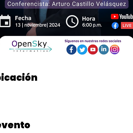
bicación
evento