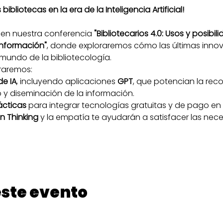
bibliotecas en la era de la Inteligencia Artificial!
 en nuestra conferencia 
"Bibliotecarios 4.0: Usos y posibil
a Información"
, donde exploraremos cómo las últimas inno
mundo de la bibliotecología.
raremos:
de IA
, incluyendo aplicaciones 
GPT
, que potencian la rec
y diseminación de la información.
ácticas
 para integrar tecnologías gratuitas y de pago en 
n Thinking
 y la empatía te ayudarán a satisfacer las nec
ste evento